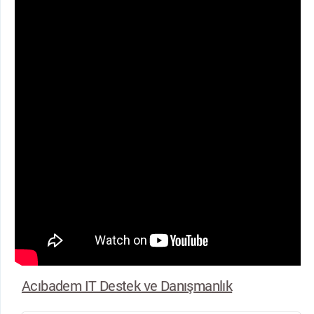
Acıbadem IT Destek ve Danışmanlık