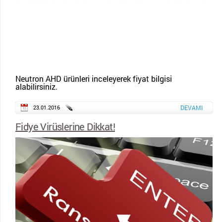
Neutron AHD ürünleri inceleyerek fiyat bilgisi
alabilirsiniz.
23.01.2016
DEVAMI
Fidye Virüslerine Dikkat!