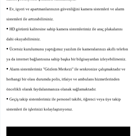
•
Ev, işyeri ve apartmanlarınızın güvenliğini kamera sistemleri ve alarm
sistemleri ile arttırabilirsiniz.
•
HD görüntü kalitesine sahip kamera sistemlerimiz ile araç plakalarını
dahi okuyabilirsiniz.
•
Ücretsiz kurulumunu yaptığımız yazılım ile kameralarınızı akıllı telefon
ya da internet bağlantısına sahip başka bir bilgisayardan izleyebilirseniz.
•
Alarm sistemlerimiz "Gözlem Merkezi" ile senkronize çalışmaktadır ve
herhangi bir olası durumda polis, itfaiye ve ambulans hizmetlerinden
öncelikli olarak faydalanmanıza olanak sağlamaktadır.
•
Geçiş takip sistemlerimiz ile personel takibi, öğrenci veya üye takip
sistemleri ile işlerinizi kolaylaştırıyoruz.