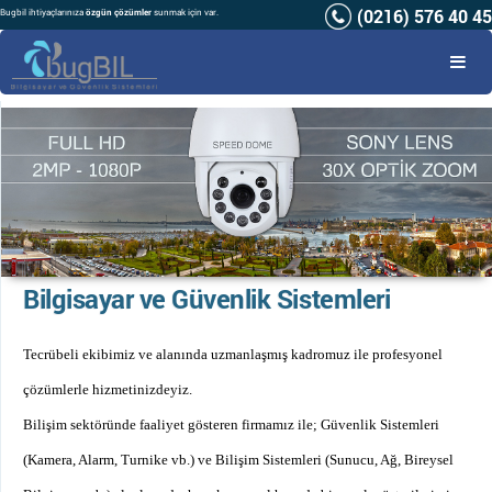
(0216) 576 40 45
Bugbil ihtiyaçlarınıza
özgün çözümler
sunmak için var.
Bilgisayar ve Güvenlik Sistemleri
Tecrübeli ekibimiz ve alanında uzmanlaşmış kadromuz ile profesyonel
çözümlerle hizmetinizdeyiz.
Bilişim sektöründe faaliyet gösteren firmamız ile; Güvenlik Sistemleri
(Kamera, Alarm, Turnike vb.) ve Bilişim Sistemleri (Sunucu, Ağ, Bireysel