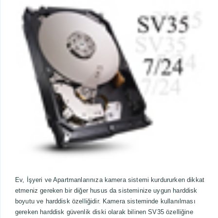
Ev, İşyeri ve Apartmanlarınıza kamera sistemi kurdururken dikkat
etmeniz gereken bir diğer husus da sisteminize uygun harddisk
boyutu ve harddisk özelliğidir. Kamera sisteminde kullanılması
gereken harddisk güvenlik diski olarak bilinen SV35 özelliğine